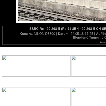
SBBC Re 420.268-5 (Re 91 85 4 420 268-5 CH-SB
Kamera:
NIKON D3300 |
Datum:
24.05.18 17:25 |
Auflö
Blendenöffnung:
8.0
Anza