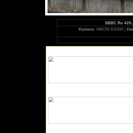
SBBC Re 420.2
Kamera:
NIKON D3300 |
Da