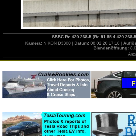
SBBC Re 420.268-5 (Re 91 85 4 420 268-5
Kamera:
NIKON D3300 |
Datum:
08.02.20 17:18 |
Auflö
Blendenöffnung:
8.0
Anza