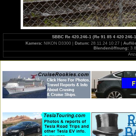
SBBC Re 420.246-1 (Re 91 85 4 420 246-
Kamera:
NIKON D3300 |
Datum:
28.11.24 10:27 |
Auflö
Blendenöffnung:
3.8
Anza