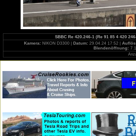
SBBC Re 420.246-1 (Re 91 85 4 420 246
Kamera:
NIKON D3300 |
Datum:
29.04.24 17:52 |
Auflö
Blendenöffnung:
7.1
Anza