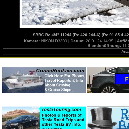
SBBC Re 4/4'' 11244 (Re 420.244-6) (Re 91 85 4 4
Kamera:
NIKON D3300 |
Datum:
20.01.24 14:35 |
Auflö
Blendenöffnung:
11.
Anza