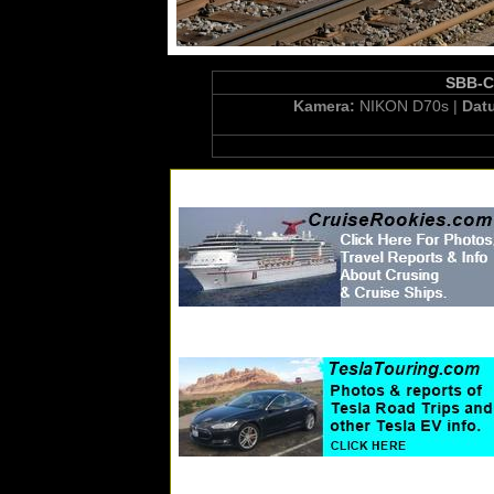
SBB-CF
Kamera:
NIKON D70s |
Dat