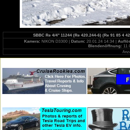
SBBC Re 4/4'' 11244 (Re 420.244-6) (Re 91 85 4 4
Kamera:
NIKON D3300 |
Datum:
20.01.24 14:34 |
Auflö
Blendenöffnung:
11.
Anza