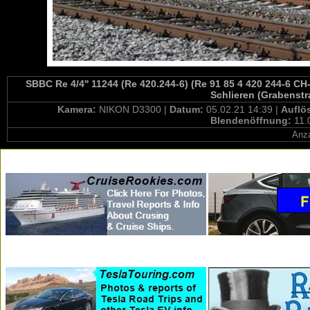
SBBC Re 4/4'' 11244 (Re 420.244-6) (Re 91 85 4 420 244-6 CH
Schlieren (Grabenstr
Kamera:
NIKON D3300 |
Datum:
05.02.21 14:39 |
Auflö
Blendenöffnung:
11.
Anza