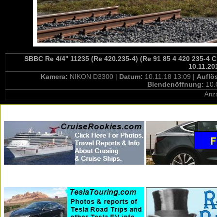
SBBC Re 4/4'' 11235 (Re 420.235-4) (Re 91 85 4 420 235-4
10.11.20
Kamera:
NIKON D3300 |
Datum:
10.11.18 13:09 |
Auflö
Blendenöffnung:
10.
Anza