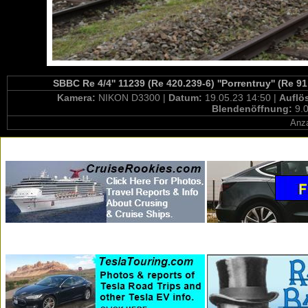
SBBC Re 4/4'' 11239 (Re 420.239-6) ''Porrentruy'' (Re 
Kamera:
NIKON D3300 |
Datum:
19.05.23 14:50 |
Auflö
Blendenöffnung:
9.0
Anza