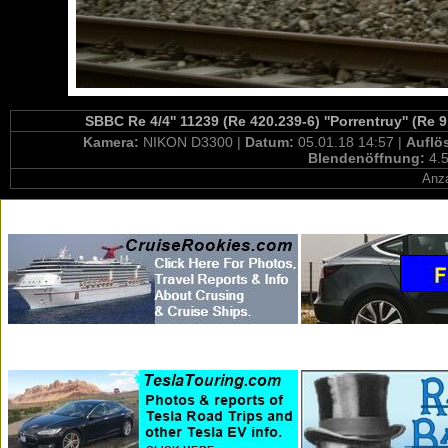
SBBC Re 4/4'' 11239 (Re 420.239-6) ''Porrentruy'' (Re
Kamera:
NIKON D3300 |
Datum:
05.01.18 14:57 |
Auflö
Blendenöffnung:
4.5
Anza