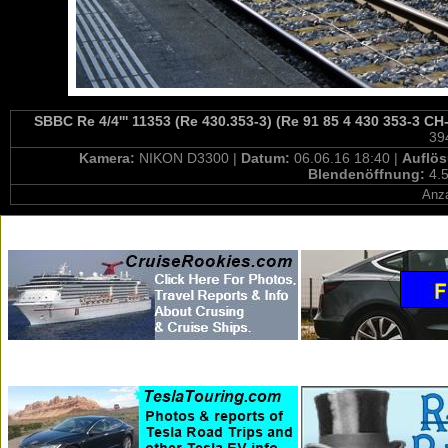
SBBC Re 4/4''' 11353 (Re 430.353-3) (Re 91 85 4 430 353-3 CH-
39
Kamera:
NIKON D3300 |
Datum:
06.06.16 18:40 |
Auflö
Blendenöffnung:
4.5
Anza