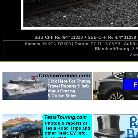
SBB-CFF Re 4/4'' 11318 + SBB-CFF Re 4/4'' 11239 '
Kamera:
NIKON D3300 |
Datum:
07.11.16 08:59 |
Auflö
Blendenöffnung:
3.5
Anza