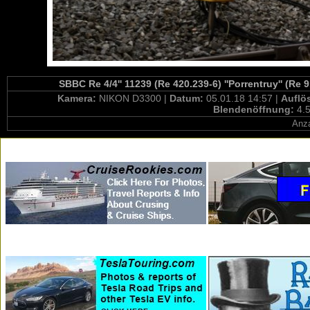
SBBC Re 4/4'' 11239 (Re 420.239-6) ''Porrentruy'' (Re
Kamera:
NIKON D3300 |
Datum:
05.01.18 14:57 |
Auflö
Blendenöffnung:
4.5
Anza