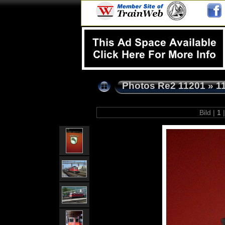
Photos Re2 11201
»
1
Bild |
1
|