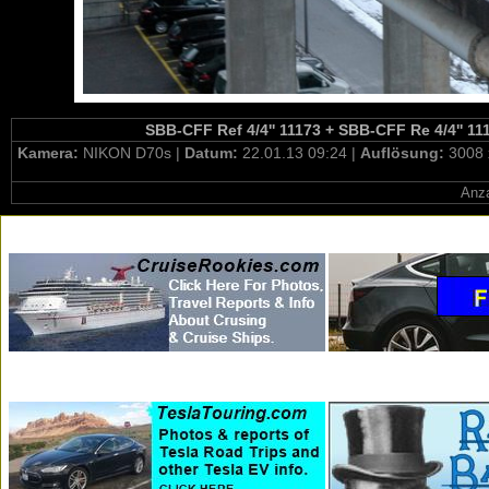
SBB-CFF Ref 4/4'' 11173 + SBB-CFF Re 4/4'' 11
Kamera:
NIKON D70s |
Datum:
22.01.13 09:24 |
Auflösung:
3008 
Anza