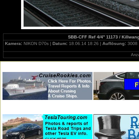
SBB-CFF Ref 4/4'' 11173 / Killwa
Kamera:
NIKON D70s |
Datum:
18.06.14 18:26 |
Auflösung:
3008 
Anza