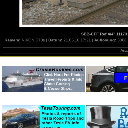
SBB-CFF Ref 4/4'' 11173 
Kamera:
NIKON D70s |
Datum:
21.05.10 17:21 |
Auflösung:
3008 
Anza