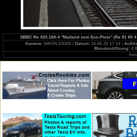
SBBC Re 420.160-4 ''Mailand zum Eco-Preis'' (Re 91 85 4
Kamera:
NIKON D3300 |
Datum:
26.06.20 17:14 |
Auflö
Blendenöffnung:
4.8
Anza