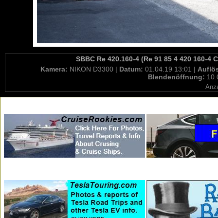
SBBC Re 420.160-4 (Re 91 85 4 420 160-4 C
Kamera:
NIKON D3300 |
Datum:
01.04.19 13:01 |
Auflö
Blendenöffnung:
10.
Anza