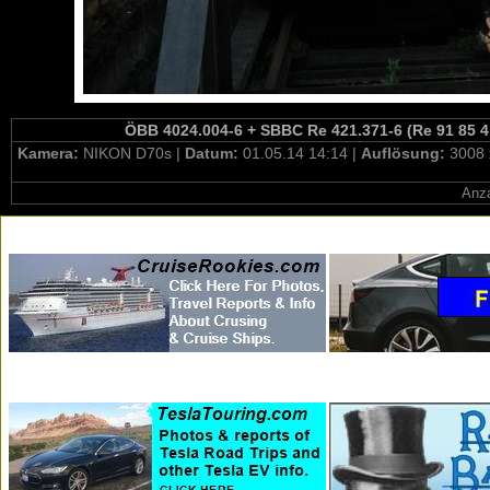
ÖBB 4024.004-6 + SBBC Re 421.371-6 (Re 91 85 4
Kamera:
NIKON D70s |
Datum:
01.05.14 14:14 |
Auflösung:
3008 
Anza