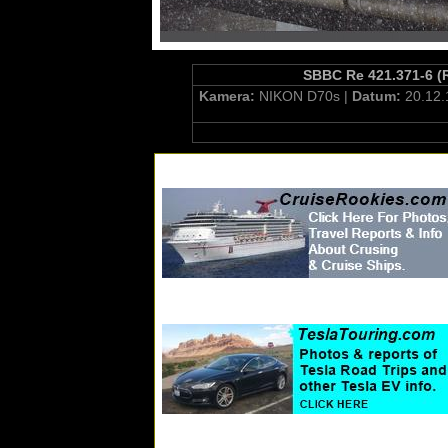
SBBC Re 421.371-6 (R
Kamera:
NIKON D70s |
Datum:
20.12.