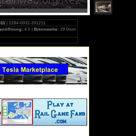
011
| 2284-0032-201211
enöffnung:
4.0 |
Brennweite:
29.0mm