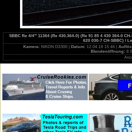
SBBC Re 4/4''' 11364 (Re 430.364-0) (Re 91 85 4 430 364-0 CH
620 030-7 CH-SBBC) / L
Kamera:
NIKON D3300 |
Datum:
12.04.18 15:46 |
Auflö
Blendenöffnung:
8.0
Anza