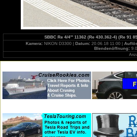
SBBC Re 4/4''' 11362 (Re 430.362-4) (Re 91 8
Kamera:
NIKON D3300 |
Datum:
20.06.18 11:00 |
Auflö
Blendenöffnung:
9.0
Anza