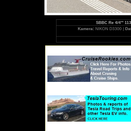
SBBC Re 4/4''' 11
Kamera:
NIKON D3300 |
Da