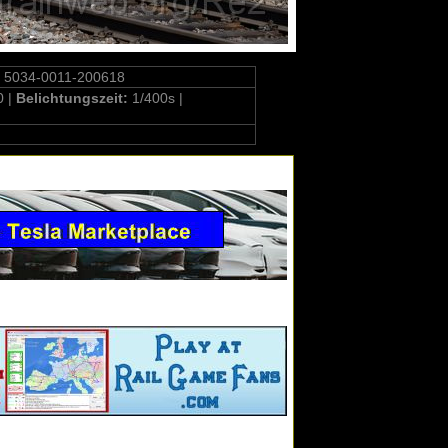
 5034-0011-200618
0 |
Belichtungszeit:
1/400s |