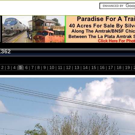
1362
2
|
3
|
4
|
5
|
6
|
7
|
8
|
9
|
10
|
11
|
12
|
13
|
14
|
15
|
16
|
17
|
18
|
19
|