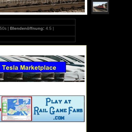
50s |
Blendenöffnung:
4.5 |