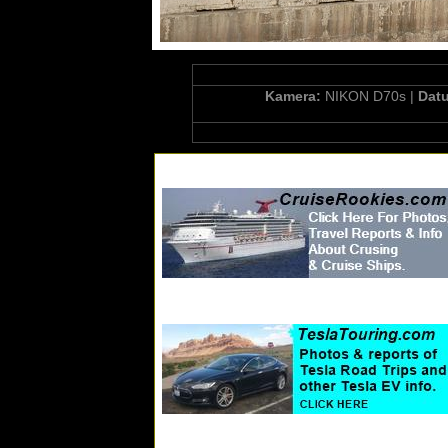
Kamera:
NIKON D70s |
Dat