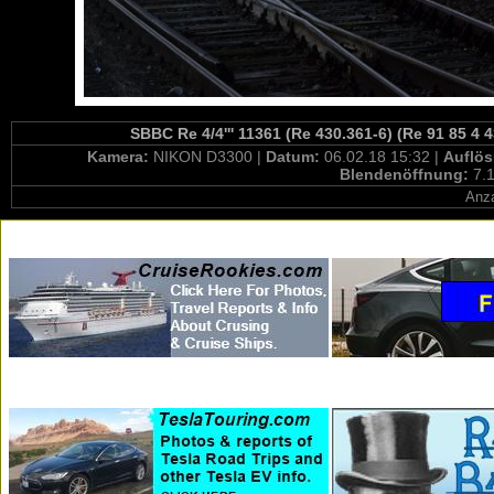
SBBC Re 4/4''' 11361 (Re 430.361-6) (Re 91 85 4 
Kamera:
NIKON D3300 |
Datum:
06.02.18 15:32 |
Auflö
Blendenöffnung:
7.1
Anza