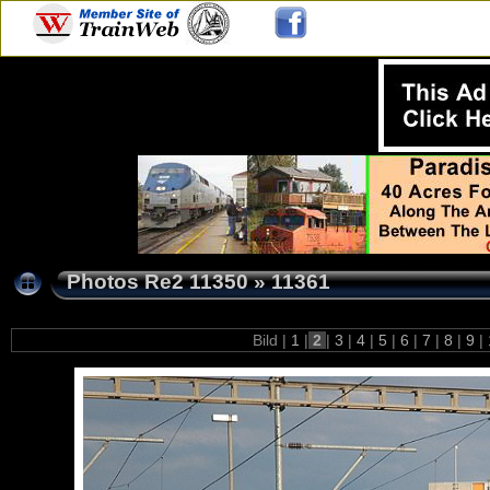
Photos Re2 11350
»
11361
Bild |
1
|
2
|
3
|
4
|
5
|
6
|
7
|
8
|
9
|