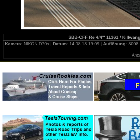
SBB-CFF Re 4/4''' 11361 / Killwa
Kamera:
NIKON D70s |
Datum:
14.08.13 19:09 |
Auflösung:
3008 
Anza