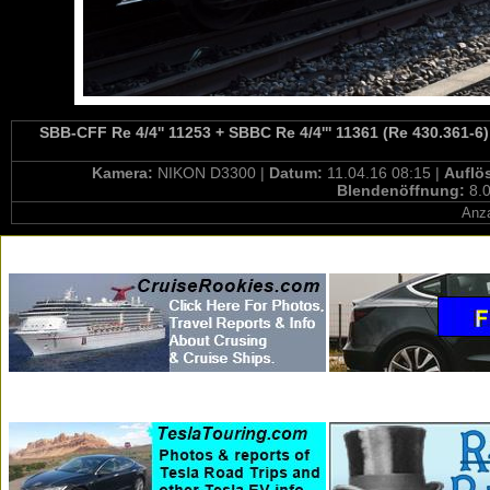
SBB-CFF Re 4/4'' 11253 + SBBC Re 4/4''' 11361 (Re 430.361-6)
Kamera:
NIKON D3300 |
Datum:
11.04.16 08:15 |
Auflö
Blendenöffnung:
8.0
Anza