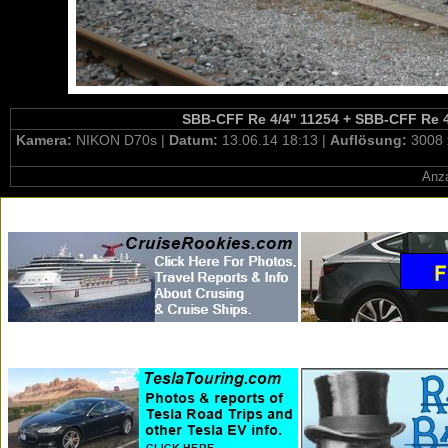
SBB-CFF Re 4/4'' 11254 + SBB-CFF Re 4/
Kamera:
NIKON D70s |
Datum:
13.06.14 18:13 |
Auflösung:
3008 
Anza