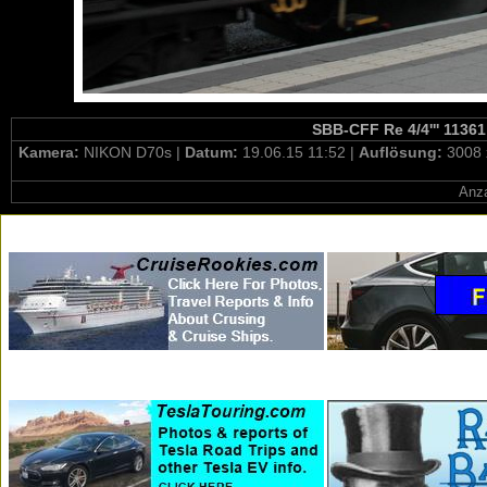
SBB-CFF Re 4/4''' 11361
Kamera:
NIKON D70s |
Datum:
19.06.15 11:52 |
Auflösung:
3008 
Anza