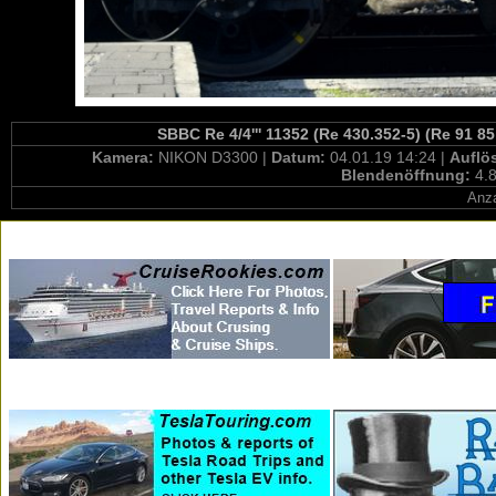
SBBC Re 4/4''' 11352 (Re 430.352-5) (Re 91 8
Kamera:
NIKON D3300 |
Datum:
04.01.19 14:24 |
Auflö
Blendenöffnung:
4.8
Anza