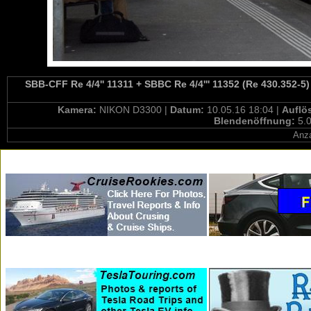
SBB-CFF Re 4/4'' 11311 + SBBC Re 4/4''' 11352 (Re 430.352-5)
Kamera:
NIKON D3300 |
Datum:
10.05.16 18:04 |
Auflö
Blendenöffnung:
5.0
Anza