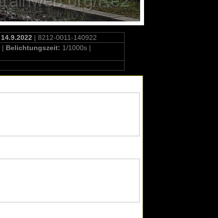
 14.9.2022
| 8212-0011-140922
 |
Belichtungszeit:
1/1000s |