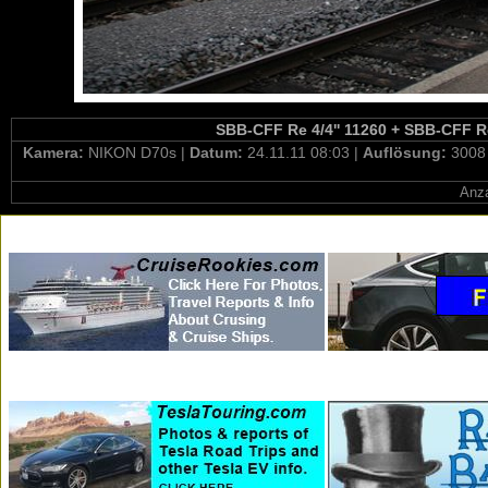
SBB-CFF Re 4/4'' 11260 + SBB-CFF Re 
Kamera:
NIKON D70s |
Datum:
24.11.11 08:03 |
Auflösung:
3008
Anza