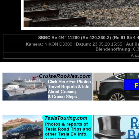
SBBC Re 4/4'' 11260 (Re 420.260-2) (Re 91 85 4
Kamera:
NIKON D3300 |
Datum:
23.05.20 15:55 |
Auflö
Blendenöffnung:
6.3
Anza