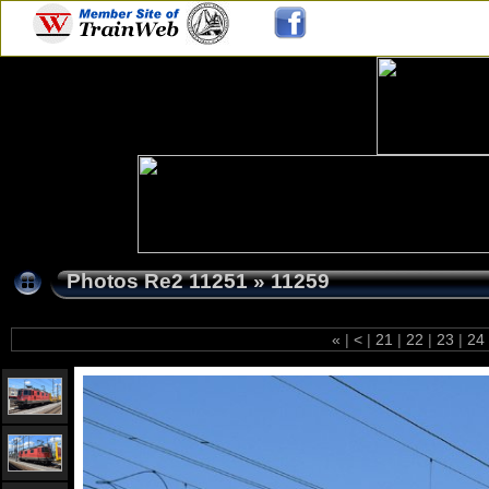
Photos Re2 11251
»
11259
«
|
<
|
21
|
22
|
23
|
24