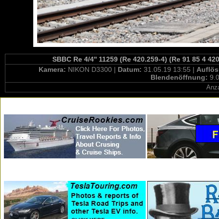
SBBC Re 4/4'' 11259 (Re 420.259-4) (Re 91 85 4 42
Kamera:
NIKON D3300 |
Datum:
31.05.19 13:55 |
Auflö
Blendenöffnung:
9.0
Anza