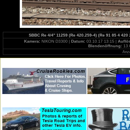
SBBC Re 4/4'' 11259 (Re 420.259-4) (Re 91 85 4 420
Kamera:
NIKON D3300 |
Datum:
03.10.17 13:15 |
Auflö
Blendenöffnung:
13.
Anza