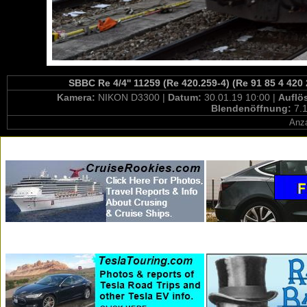
SBBC Re 4/4'' 11259 (Re 420.259-4) (Re 91 85 4 420
Kamera:
NIKON D3300 |
Datum:
30.01.19 10:00 |
Auflö
Blendenöffnung:
7.1
Anza