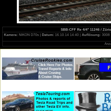
SBB-CFF Re 4/4'' 11246 / Züri
Kamera:
NIKON D70s |
Datum:
16.10.14 14:40 |
Auflösung:
3008 
Anza