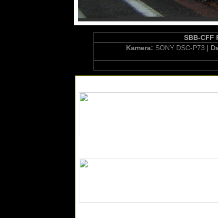
SBB-CFF Re
Kamera:
SONY DSC-P73 |
D