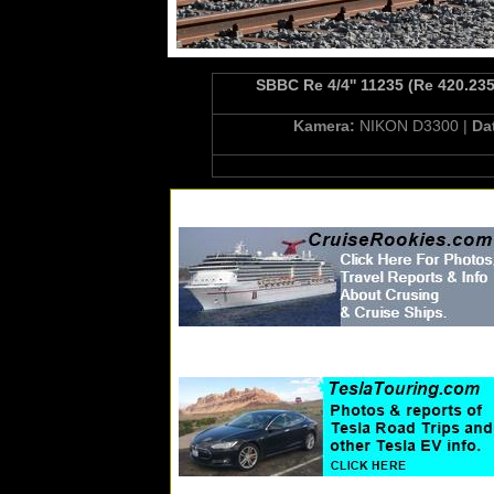
SBBC Re 4/4'' 11235 (Re 420.23
Kamera:
NIKON D3300 |
Da