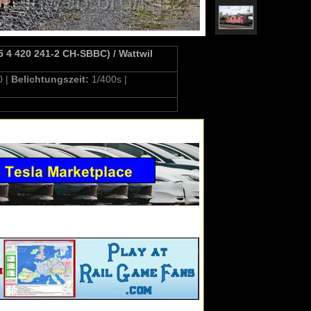
5 4 420 241-2 CH-SBBC) / Wattwil
0 |
Belichtungszeit:
1/400s |