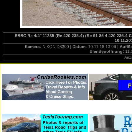
SBBC Re 4/4'' 11235 (Re 420.235-4) (Re 91 85 4 420 235-4
10.11.20
Kamera:
NIKON D3300 |
Datum:
10.11.18 13:09 |
Auflö
Blendenöffnung:
11.
Anza