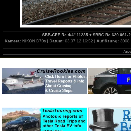
SBB-CFF Re 4/4'' 11235 + SBBC Re 620.061-2 
Kamera:
NIKON D70s |
Datum:
03.07.12 16:52 |
Auflösung:
3008 
Anza