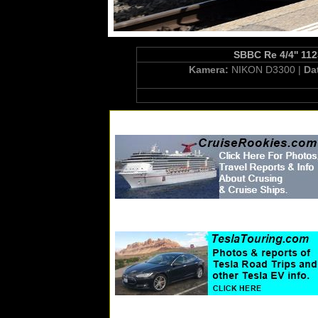
SBBC Re 4/4'' 112
Kamera:
NIKON D3300 |
Da