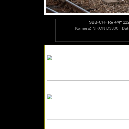
SBB-CFF Re 4/4'' 112
Kamera:
NIKON D3300 |
Da