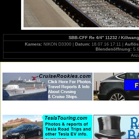
SBB-CFF Re 4/4'' 11232 / Killwan
Kamera:
NIKON D3300 |
Datum:
18.07.16 17:11 |
Auflö
Blendenöffnung:
5.6
Anza