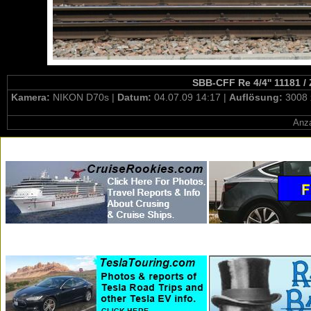
SBB-CFF Re 4/4'' 11181 /
Kamera:
NIKON D70s |
Datum:
04.07.09 14:17 |
Auflösung:
3008 
Anza